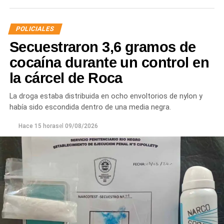
POLICIALES
Secuestraron 3,6 gramos de
cocaína durante un control en
la cárcel de Roca
La droga estaba distribuida en ocho envoltorios de nylon y
había sido escondida dentro de una media negra.
Hace 15 horas
el
09/08/2026