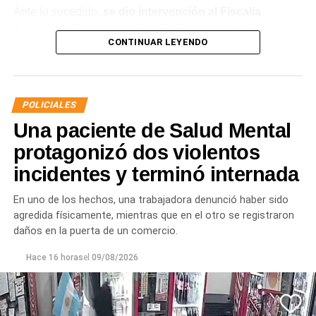
Ante lo sucedido,
se dio intervención al Fiscalía
Federal de Roca que ordenó el secuestro de la droga.
CONTINUAR LEYENDO
La sustancia fue sometida a un análisis orientativo
mediante narco spray, que
arrojó resultado positivo
para cocaína
. Posteriormente,
el pesaje determinó un
total de 3,6 gramos.
POLICIALES
Una paciente de Salud Mental
El procedimiento forma parte de los controles que el
Servicio Penitenciario de Río Negro realiza de manera
protagonizó dos violentos
permanente dentro de los establecimientos carcelarios,
incidentes y terminó internada
con el objetivo de detectar elementos y sustancias
prohibidas y garantizar las condiciones de seguridad.
En uno de los hechos, una trabajadora denunció haber sido
agredida físicamente, mientras que en el otro se registraron
daños en la puerta de un comercio.
Hace 16 horas
el
09/08/2026