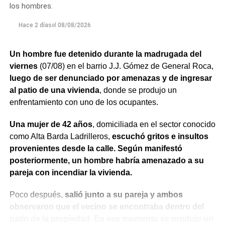
Finalmente,
se dispuso la internación involuntaria de
los hombres.
la mujer en el Hospital Francisco López Lima de
General Roca, donde permanece bajo custodia
Hace 2 días
el
08/08/2026
policial y con intervención del equipo de Salud
Mental
.
Un hombre fue detenido durante la madrugada del
viernes
(07/08) en el barrio J.J. Gómez de General Roca,
La actuación permitió contener los episodios y coordinar
luego de ser denunciado por amenazas y de ingresar
la intervención de los organismos correspondientes,
al patio de una vivienda
, donde se produjo un
priorizando la seguridad de las personas y el abordaje de
enfrentamiento con uno de los ocupantes.
una situación que requirió tanto respuesta policial como
asistencia sanitaria.
Una mujer de 42 años
, domiciliada en el sector conocido
como Alta Barda Ladrilleros,
escuchó gritos e insultos
provenientes desde la calle. Según manifestó
posteriormente, un hombre habría amenazado a su
pareja con incendiar la vivienda.
Poco después,
salió junto a su pareja y ambos
observaron que el vecino se encontraba dentro del
patio de la propiedad. En ese momento se produjo un