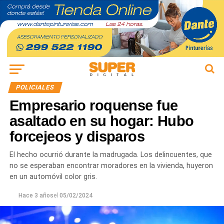
POLICIALES
Empresario roquense fue
asaltado en su hogar: Hubo
forcejeos y disparos
El hecho ocurrió durante la madrugada. Los delincuentes, que
no se esperaban encontrar moradores en la vivienda, huyeron
en un automóvil color gris.
Hace 3 años
el
05/02/2024