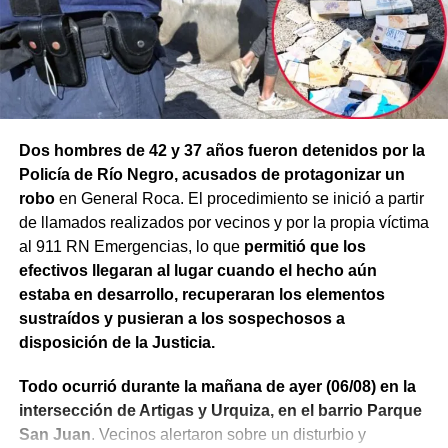
Dos hombres de 42 y 37 años fueron detenidos por la
Policía de Río Negro, acusados de protagonizar un
robo
en General Roca. El procedimiento se inició a partir
de llamados realizados por vecinos y por la propia víctima
al 911 RN Emergencias, lo que
permitió que los
efectivos llegaran al lugar cuando el hecho aún
estaba en desarrollo, recuperaran los elementos
sustraídos y pusieran a los sospechosos a
disposición de la Justicia.
Todo ocurrió durante la mañana de ayer (06/08) en la
intersección de Artigas y Urquiza, en el barrio Parque
San Juan
. Vecinos alertaron sobre un disturbio y