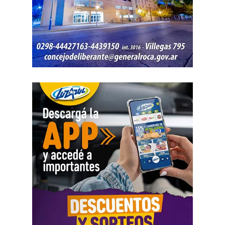
encontrados quedaron bajo resguardo para determinar su
procedencia.
Por disposición de la Fiscalía de turno, ambos hombres
permanecen detenidos en el marco de una causa por
robo.