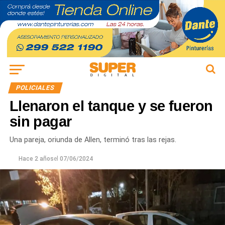
POLICIALES
Llenaron el tanque y se fueron
sin pagar
Una pareja, oriunda de Allen, terminó tras las rejas.
Hace 2 años
el
07/06/2024