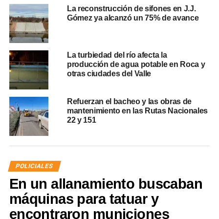
La reconstrucción de sifones en J.J.
Gómez ya alcanzó un 75% de avance
La turbiedad del río afecta la
producción de agua potable en Roca y
otras ciudades del Valle
Refuerzan el bacheo y las obras de
mantenimiento en las Rutas Nacionales
22 y 151
POLICIALES
En un allanamiento buscaban
máquinas para tatuar y
encontraron municiones