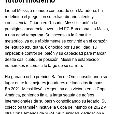
fútbol moderno
Lionel Messi, a menudo comparado con Maradona, ha
redefinido el juego con su extraordinario talento y
consistencia. Criado en Rosario, Messi se unió a la
prestigiosa academia juvenil del FC Barcelona, ​​La Masia,
a una edad temprana. Su ascenso a la fama fue
meteórico, ya que rápidamente se convirtió en el corazón
del equipo azulgrana. Conocido por su agilidad, su
impecable control del balón y su capacidad para marcar
desde casi cualquier posición, Messi ha establecido
numerosos récords a lo largo de su carrera.
Ha ganado ocho premios Balón de Oro, consolidando su
lugar entre los mejores jugadores de todos los tiempos.
En 2021, Messi llevó a Argentina a la victoria en la Copa
América, poniendo fin a la larga sequía de trofeos
internacionales de su país y consolidando su legado. Su
colección también incluye la Copa del Mundo de 2022 y
otra Copa América de 2024. Su humildad, dedicación y