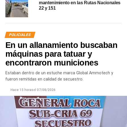
mantenimiento en las Rutas Nacionales
22 y 151
POLICIALES
En un allanamiento buscaban
máquinas para tatuar y
encontraron municiones
Estaban dentro de un estuche marca Global Ammotech y
fueron remitidas en calidad de secuestro.
Hace 15 horas
el
07/08/2026