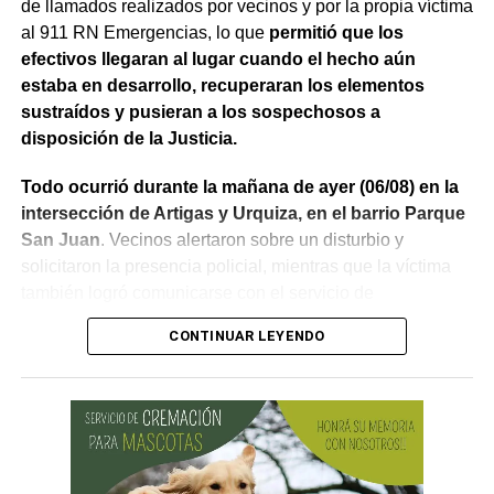
de llamados realizados por vecinos y por la propia víctima
al 911 RN Emergencias, lo que
permitió que los
efectivos llegaran al lugar cuando el hecho aún
estaba en desarrollo, recuperaran los elementos
sustraídos y pusieran a los sospechosos a
disposición de la Justicia.
Todo ocurrió durante la mañana de ayer (06/08) en la
intersección de Artigas y Urquiza, en el barrio Parque
San Juan
. Vecinos alertaron sobre un disturbio y
solicitaron la presencia policial, mientras que la víctima
también logró comunicarse con el servicio de
emergencias para informar lo que estaba ocurriendo.
CONTINUAR LEYENDO
Al llegar, los efectivos encontraron a la víctima reteniendo
a uno de los sospechosos. Según relató,
ambos
hombres le habían sustraído una bolsa con dinero en
efectivo y dos teléfonos celulares. En el lugar se
recuperó parte de los bienes robados y se detuvo al