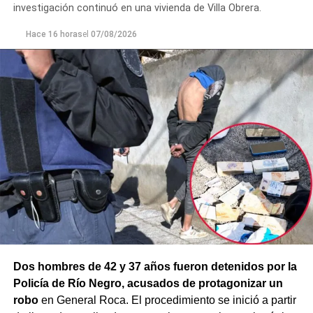
efectivos,
el hombre fue demorado con el objetivo de
investigación continuó en una vivienda de Villa Obrera.
prevenir que la situación derivara en un hecho de
mayor gravedad.
Hace 16 horas
el
07/08/2026
Dos hombres de 42 y 37 años fueron detenidos por la
Policía de Río Negro, acusados de protagonizar un
robo
en General Roca. El procedimiento se inició a partir