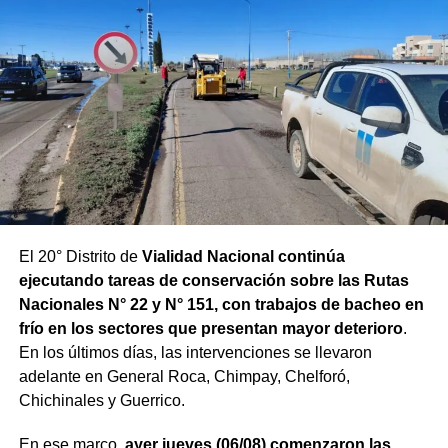
El 20° Distrito de
Vialidad Nacional continúa
ejecutando tareas de conservación sobre las Rutas
Nacionales N° 22 y N° 151, con trabajos de bacheo en
frío en los sectores que presentan mayor deterioro
.
En los últimos días, las intervenciones se llevaron
adelante en General Roca, Chimpay, Chelforó,
Chichinales y Guerrico.
En ese marco,
ayer jueves (06/08) comenzaron las