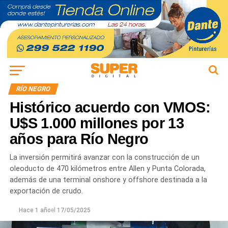
RÍO NEGRO
Histórico acuerdo con VMOS:
U$S 1.000 millones por 13
años para Río Negro
La inversión permitirá avanzar con la construcción de un
oleoducto de 470 kilómetros entre Allen y Punta Colorada,
además de una terminal onshore y offshore destinada a la
exportación de crudo.
Hace 1 año
el
17/05/2025