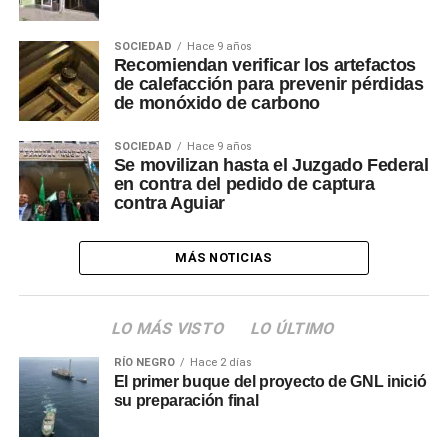
SOCIEDAD
Hace 9 años
Recomiendan verificar los artefactos
de calefacción para prevenir pérdidas
de monóxido de carbono
SOCIEDAD
Hace 9 años
Se movilizan hasta el Juzgado Federal
en contra del pedido de captura
contra Aguiar
MÁS NOTICIAS
LO MÁS VISTO
LO ÚLTIMO
RÍO NEGRO
Hace 2 días
El primer buque del proyecto de GNL inició
su preparación final