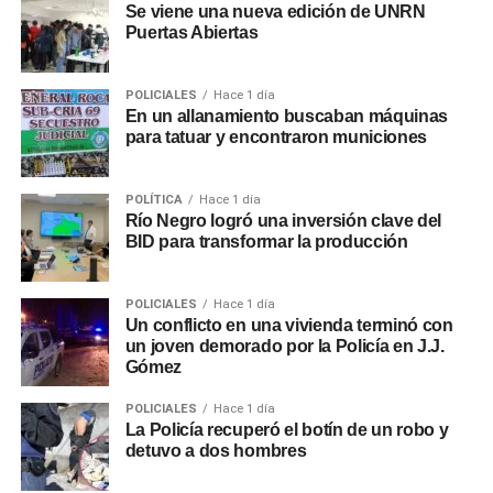
Se viene una nueva edición de UNRN
Puertas Abiertas
POLICIALES
Hace 1 día
En un allanamiento buscaban máquinas
para tatuar y encontraron municiones
POLÍTICA
Hace 1 día
Río Negro logró una inversión clave del
BID para transformar la producción
POLICIALES
Hace 1 día
Un conflicto en una vivienda terminó con
un joven demorado por la Policía en J.J.
Gómez
POLICIALES
Hace 1 día
La Policía recuperó el botín de un robo y
detuvo a dos hombres