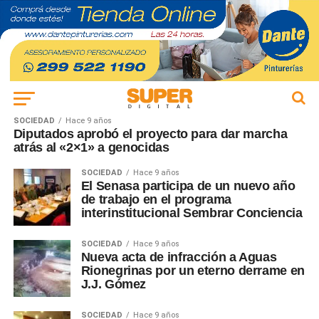
SOCIEDAD
Hace 9 años
Diputados aprobó el proyecto para dar marcha
atrás al «2×1» a genocidas
SOCIEDAD
Hace 9 años
El Senasa participa de un nuevo año
de trabajo en el programa
interinstitucional Sembrar Conciencia
SOCIEDAD
Hace 9 años
Nueva acta de infracción a Aguas
Rionegrinas por un eterno derrame en
J.J. Gómez
SOCIEDAD
Hace 9 años