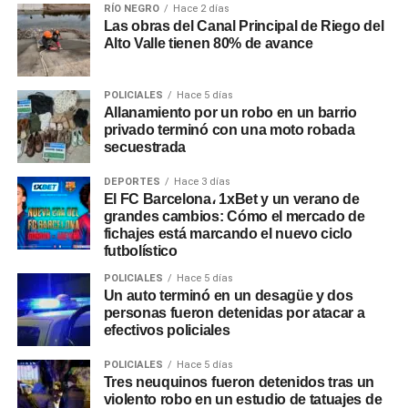
RÍO NEGRO
Hace 2 días
Las obras del Canal Principal de Riego del
Alto Valle tienen 80% de avance
POLICIALES
Hace 5 días
Allanamiento por un robo en un barrio
privado terminó con una moto robada
secuestrada
DEPORTES
Hace 3 días
El FC Barcelona، 1xBet y un verano de
grandes cambios: Cómo el mercado de
fichajes está marcando el nuevo ciclo
futbolístico
POLICIALES
Hace 5 días
Un auto terminó en un desagüe y dos
personas fueron detenidas por atacar a
efectivos policiales
POLICIALES
Hace 5 días
Tres neuquinos fueron detenidos tras un
violento robo en un estudio de tatuajes de