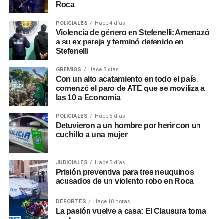
Roca
POLICIALES
Hace 4 días
Violencia de género en Stefenelli: Amenazó
a su ex pareja y terminó detenido en
Stefenelli
GREMIOS
Hace 5 días
Con un alto acatamiento en todo el país,
comenzó el paro de ATE que se moviliza a
las 10 a Economía
POLICIALES
Hace 5 días
Detuvieron a un hombre por herir con un
cuchillo a una mujer
JUDICIALES
Hace 5 días
Prisión preventiva para tres neuquinos
acusados de un violento robo en Roca
DEPORTES
Hace 18 horas
La pasión vuelve a casa: El Clausura toma