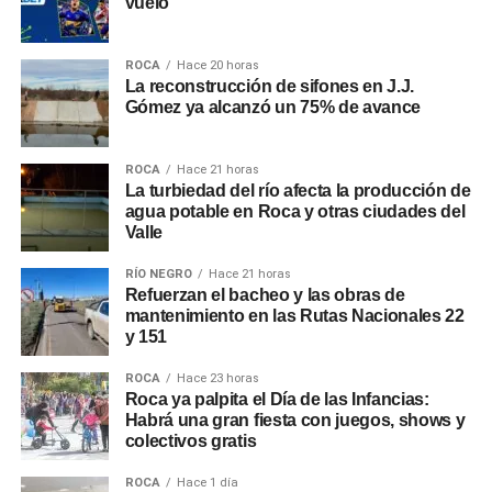
vuelo
ROCA
Hace 20 horas
La reconstrucción de sifones en J.J.
Gómez ya alcanzó un 75% de avance
ROCA
Hace 21 horas
La turbiedad del río afecta la producción de
agua potable en Roca y otras ciudades del
Valle
RÍO NEGRO
Hace 21 horas
Refuerzan el bacheo y las obras de
mantenimiento en las Rutas Nacionales 22
y 151
ROCA
Hace 23 horas
Roca ya palpita el Día de las Infancias:
Habrá una gran fiesta con juegos, shows y
colectivos gratis
ROCA
Hace 1 día