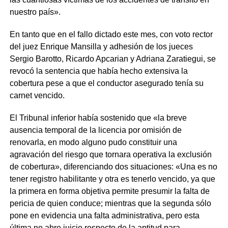
nuestro país».
En tanto que en el fallo dictado este mes, con voto rector
del juez Enrique Mansilla y adhesión de los jueces
Sergio Barotto, Ricardo Apcarian y Adriana Zaratiegui, se
revocó la sentencia que había hecho extensiva la
cobertura pese a que el conductor asegurado tenía su
carnet vencido.
El Tribunal inferior había sostenido que «la breve
ausencia temporal de la licencia por omisión de
renovarla, en modo alguno pudo constituir una
agravación del riesgo que tornara operativa la exclusión
de cobertura», diferenciando dos situaciones: «Una es no
tener registro habilitante y otra es tenerlo vencido, ya que
la primera en forma objetiva permite presumir la falta de
pericia de quien conduce; mientras que la segunda sólo
pone en evidencia una falta administrativa, pero esta
última no abre juicio respecto de la aptitud para