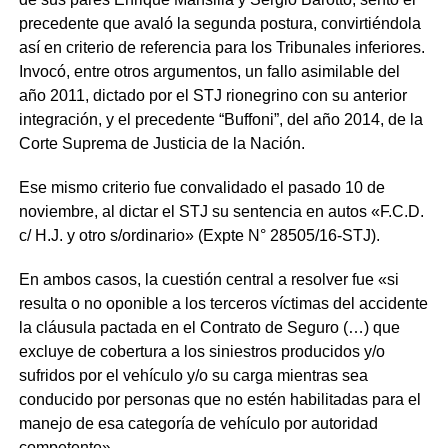
precedente que avaló la segunda postura, convirtiéndola
así en criterio de referencia para los Tribunales inferiores.
Invocó, entre otros argumentos, un fallo asimilable del
año 2011, dictado por el STJ rionegrino con su anterior
integración, y el precedente “Buffoni”, del año 2014, de la
Corte Suprema de Justicia de la Nación.
Ese mismo criterio fue convalidado el pasado 10 de
noviembre, al dictar el STJ su sentencia en autos «F.C.D.
c/ H.J. y otro s/ordinario» (Expte N° 28505/16-STJ).
En ambos casos, la cuestión central a resolver fue «si
resulta o no oponible a los terceros víctimas del accidente
la cláusula pactada en el Contrato de Seguro (…) que
excluye de cobertura a los siniestros producidos y/o
sufridos por el vehículo y/o su carga mientras sea
conducido por personas que no estén habilitadas para el
manejo de esa categoría de vehículo por autoridad
competente».