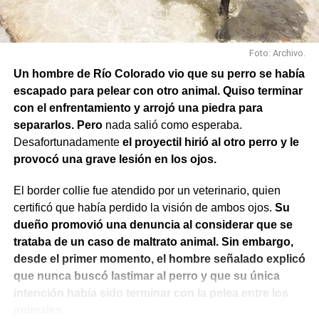
Foto: Archivo.
Un hombre de Río Colorado vio que su perro se había
escapado para pelear con otro animal. Quiso terminar
con el enfrentamiento y arrojó una piedra para
separarlos. Pero
nada salió como esperaba.
Desafortunadamente
el proyectil hirió al otro perro y le
provocó una grave lesión en los ojos.
El border collie fue atendido por un veterinario, quien
certificó que había perdido la visión de ambos ojos.
Su
dueño promovió una denuncia al considerar que se
trataba de un caso de maltrato animal. Sin embargo,
desde el primer momento, el hombre señalado explicó
que nunca buscó lastimar al perro y que su única
intención había sido terminar con la pelea entre los
animales.