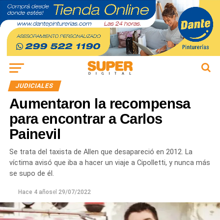
JUDICIALES
Aumentaron la recompensa
para encontrar a Carlos
Painevil
Se trata del taxista de Allen que desapareció en 2012. La
víctima avisó que iba a hacer un viaje a Cipolletti, y nunca más
se supo de él.
Hace 4 años
el
29/07/2022