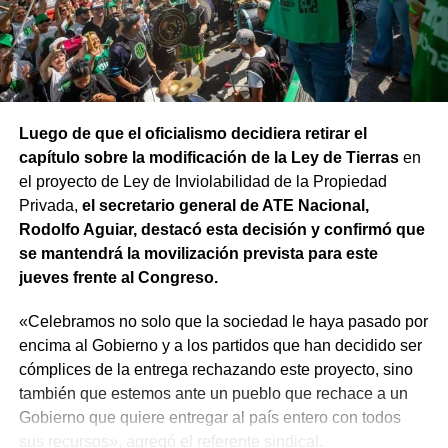
Luego de que el oficialismo decidiera retirar el
capítulo sobre la modificación de la Ley de Tierras
en
el proyecto de Ley de Inviolabilidad de la Propiedad
Privada,
el secretario general de ATE Nacional,
Rodolfo Aguiar, destacó esta decisión y confirmó que
se mantendrá la movilización prevista para este
jueves frente al Congreso.
«Celebramos no solo que la sociedad le haya pasado por
encima al Gobierno y a los partidos que han decidido ser
cómplices de la entrega rechazando este proyecto, sino
también que estemos ante un pueblo que rechace a un
Gobierno que quiere entregar al país entero con todos
sus recursos», agregó el referente sindical.