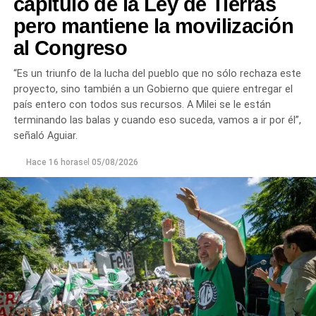
capítulo de la Ley de Tierras
pero mantiene la movilización
al Congreso
“Es un triunfo de la lucha del pueblo que no sólo rechaza este
proyecto, sino también a un Gobierno que quiere entregar el
país entero con todos sus recursos. A Milei se le están
terminando las balas y cuando eso suceda, vamos a ir por él”,
señaló Aguiar.
Hace 16 horas
el
05/08/2026