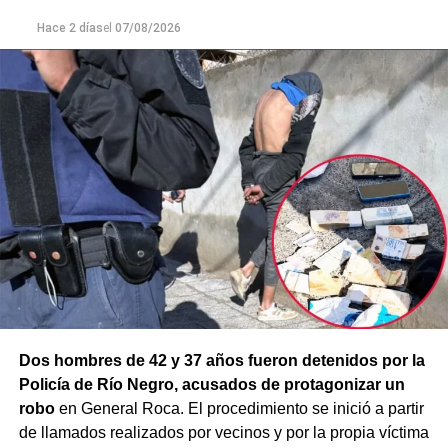
prevenir que la situación derivara en un hecho de
mayor gravedad.
Hace 2 días
el
07/08/2026
Dos hombres de 42 y 37 años fueron detenidos por la
Policía de Río Negro, acusados de protagonizar un
robo
en General Roca. El procedimiento se inició a partir
de llamados realizados por vecinos y por la propia víctima