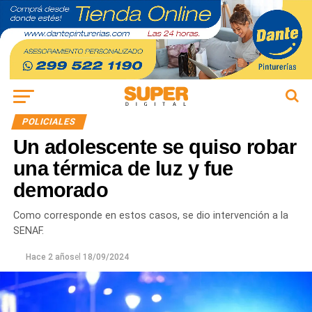
POLICIALES
Un adolescente se quiso robar
una térmica de luz y fue
demorado
Como corresponde en estos casos, se dio intervención a la
SENAF.
Hace 2 años
el
18/09/2024