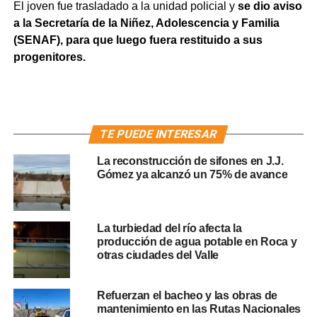
El joven fue trasladado a la unidad policial y
se dio aviso
a la Secretaría de la Niñez, Adolescencia y Familia
(SENAF), para que luego fuera restituido a sus
progenitores.
TE PUEDE INTERESAR
La reconstrucción de sifones en J.J.
Gómez ya alcanzó un 75% de avance
La turbiedad del río afecta la
producción de agua potable en Roca y
otras ciudades del Valle
Refuerzan el bacheo y las obras de
mantenimiento en las Rutas Nacionales