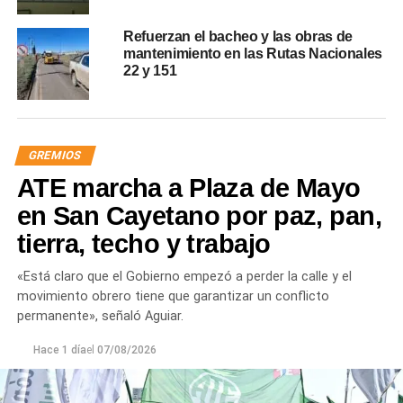
Refuerzan el bacheo y las obras de
mantenimiento en las Rutas Nacionales
22 y 151
GREMIOS
ATE marcha a Plaza de Mayo
en San Cayetano por paz, pan,
tierra, techo y trabajo
«Está claro que el Gobierno empezó a perder la calle y el
movimiento obrero tiene que garantizar un conflicto
permanente», señaló Aguiar.
Hace 1 día
el
07/08/2026